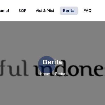
lamat
SOP
Visi & Misi
Berita
FAQ
Berita
Home
Berita