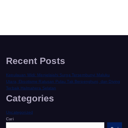
Recent Posts
Kepulauan Widi: Menjelajahi Surga Tersembunyi Maluku
Utara, Eksotisme Ratusan Pulau Tak Berpenghuni, dan Diving
Terbaik Halmahera Selatan
Categories
Uncategorized
Cari