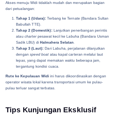
Akses menuju Widi tidaklah mudah dan merupakan bagian
dari petualangan:
Tahap 1 (Udara):
Terbang ke Ternate (Bandara Sultan
Babullah TTE).
Tahap 2 (Domestik):
Lanjutkan penerbangan perintis
atau
charter
pesawat kecil ke Labuha (Bandara Usman
Sadik LBU) di
Halmahera Selatan
.
Tahap 3 (Laut):
Dari Labuha, perjalanan dilanjutkan
dengan
speed boat
atau kapal carteran melalui laut
lepas, yang dapat memakan waktu beberapa jam,
tergantung kondisi cuaca.
Rute ke Kepulauan Widi
ini harus dikoordinasikan dengan
operator wisata lokal karena transportasi umum ke pulau-
pulau terluar sangat terbatas.
Tips Kunjungan Eksklusif