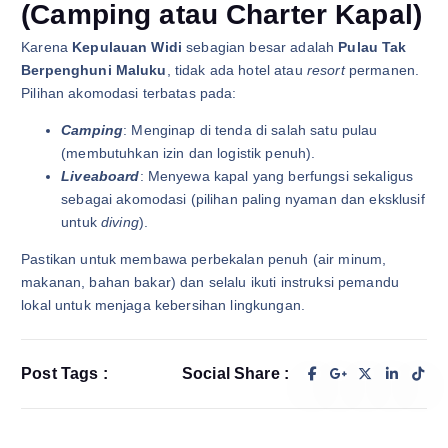
(Camping atau Charter Kapal)
Karena
Kepulauan Widi
sebagian besar adalah
Pulau Tak
Berpenghuni Maluku
, tidak ada hotel atau
resort
permanen.
Pilihan akomodasi terbatas pada:
Camping
: Menginap di tenda di salah satu pulau
(membutuhkan izin dan logistik penuh).
Liveaboard
: Menyewa kapal yang berfungsi sekaligus
sebagai akomodasi (pilihan paling nyaman dan eksklusif
untuk
diving
).
Pastikan untuk membawa perbekalan penuh (air minum,
makanan, bahan bakar) dan selalu ikuti instruksi pemandu
lokal untuk menjaga kebersihan lingkungan.
Post Tags :
Social Share :