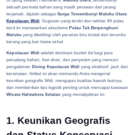
sebuah permata bahari yang masih perawan dan jarang
terjamah, dijuluki sebagai
Surga Tersembunyi Maluku Utara
:
Kepulauan Widi
. Gugusan yang terdiri dari sekitar 99 pulau
kecil ini menawarkan eksotisme
Pulau Tak Berpenghuni
Maluku
yang dikelilingi oleh perairan biru kristal dan terumbu
karang yang luar biasa sehat.
Kepulauan Widi
adalah destinasi
bucket list
bagi para
petualang bahari,
free diver
, dan penyelam yang mencari
pengalaman
Diving Kepulauan Widi
yang eksklusif, jauh dari
keramaian. Artikel ini akan memandu Anda mengenal
keunikan geografis Widi, mengupas kualitas bawah lautnya,
dan memberikan tips logistik penting untuk mencapai kawasan
Wisata Halmahera Selatan
yang menakjubkan ini.
1. Keunikan Geografis